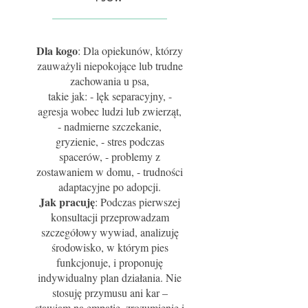
Dla kogo
: Dla opiekunów, którzy
zauważyli niepokojące lub trudne
zachowania u psa,
takie jak: - lęk separacyjny, -
agresja wobec ludzi lub zwierząt,
- nadmierne szczekanie,
gryzienie, - stres podczas
spacerów, - problemy z
zostawaniem w domu, - trudności
adaptacyjne po adopcji.
Jak pracuję
: Podczas pierwszej
konsultacji przeprowadzam
szczegółowy wywiad, analizuję
środowisko, w którym pies
funkcjonuje, i proponuję
indywidualny plan działania. Nie
stosuję przymusu ani kar –
stawiam na empatię, zrozumienie i