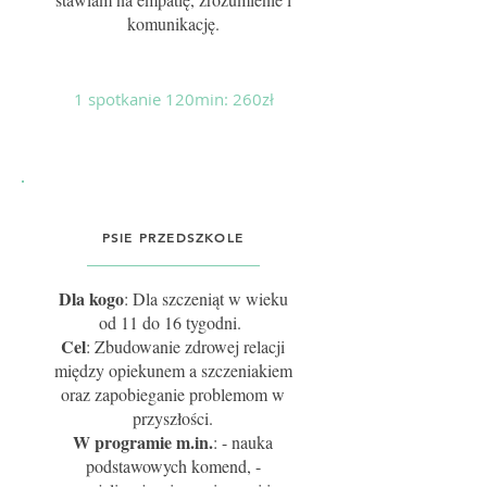
komunikację.
1 spotkanie
120min: 260zł
PSIE PRZEDSZKOLE
Dla kogo
: Dla szczeniąt w wieku
od 11 do 16 tygodni.
Cel
: Zbudowanie zdrowej relacji
między opiekunem a szczeniakiem
oraz zapobieganie problemom w
przyszłości.
W programie m.in.
: - nauka
podstawowych komend, -