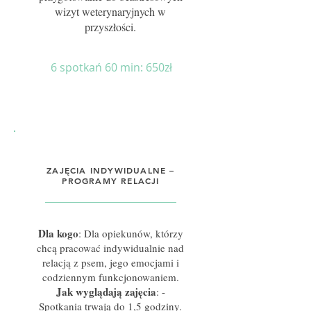
wizyt weterynaryjnych w
przyszłości.
6 spotkań 60 min: 650zł
ZAJĘCIA INDYWIDUALNE –
PROGRAMY RELACJI
Dla kogo
: Dla opiekunów, którzy
chcą pracować indywidualnie nad
relacją z psem, jego emocjami i
codziennym funkcjonowaniem.
Jak wyglądają zajęcia
: -
Spotkania trwają do 1,5 godziny.