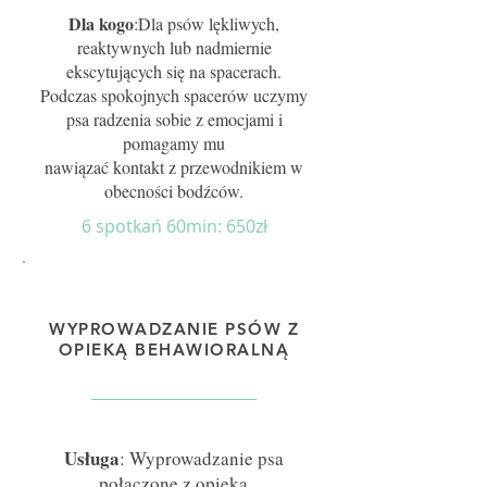
Dla kogo
:Dla psów lękliwych,
reaktywnych lub nadmiernie
ekscytujących się na spacerach.
Podczas spokojnych spacerów uczymy
psa radzenia sobie z emocjami i
pomagamy mu
nawiązać kontakt z przewodnikiem w
obecności bodźców.
6 spotkań
60min: 650zł
WYPROWADZANIE PSÓW Z
OPIEKĄ BEHAWIORALNĄ
Usługa
: Wyprowadzanie psa
połączone z opieką