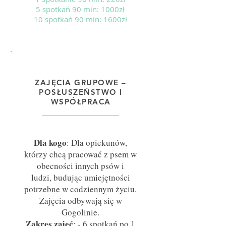
5 spotkań 90 min: 1000zł
10 spotkań 90 min: 1600zł
ZAJĘCIA GRUPOWE –
POSŁUSZEŃSTWO I
WSPÓŁPRACA
Dla kogo
: Dla opiekunów,
którzy chcą pracować z psem w
obecności innych psów i
ludzi, budując umiejętności
potrzebne w codziennym życiu.
Zajęcia odbywają się w
Gogolinie.
Zakres zajęć
:
- 6 spotkań po 1