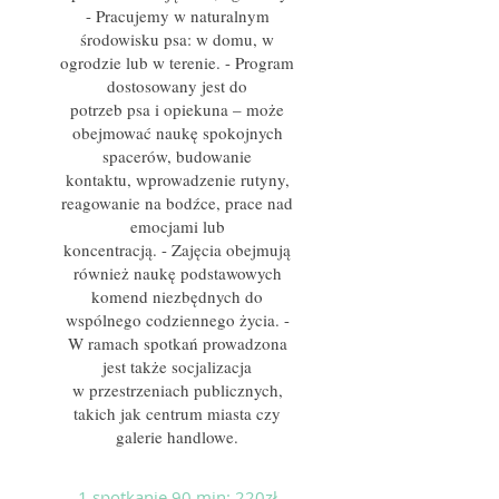
- Pracujemy w naturalnym
środowisku psa: w domu, w
ogrodzie lub w terenie. - Program
dostosowany jest do
potrzeb psa i opiekuna – może
obejmować naukę spokojnych
spacerów, budowanie
kontaktu, wprowadzenie rutyny,
reagowanie na bodźce, prace nad
emocjami lub
koncentracją. - Zajęcia obejmują
również naukę podstawowych
komend niezbędnych do
wspólnego codziennego życia. -
W ramach spotkań prowadzona
jest także socjalizacja
w przestrzeniach publicznych,
takich jak centrum miasta czy
galerie handlowe.
1 spotkanie 90 min: 220zł