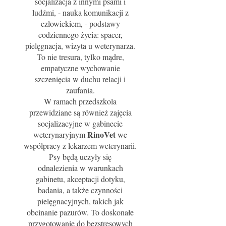
socjalizacja z innymi psami i
ludźmi, - nauka komunikacji z
człowiekiem, - podstawy
codziennego życia: spacer,
pielęgnacja, wizyta u weterynarza.
To nie tresura, tylko mądre,
empatyczne wychowanie
szczenięcia w duchu relacji i
zaufania.
W ramach przedszkola
przewidziane są również zajęcia
socjalizacyjne w gabinecie
RinoVet
weterynaryjnym
we
współpracy z lekarzem weterynarii.
Psy będą uczyły się
odnalezienia w warunkach
gabinetu, akceptacji dotyku,
badania, a także czynności
pielęgnacyjnych, takich jak
obcinanie pazurów. To doskonałe
przygotowanie do bezstresowych