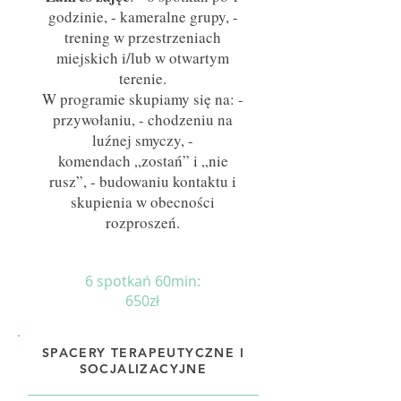
godzinie, - kameralne grupy, -
trening w przestrzeniach
miejskich i/lub w otwartym
terenie.
W programie skupiamy się na: -
przywołaniu, - chodzeniu na
luźnej smyczy, -
komendach „zostań” i „nie
rusz”, - budowaniu kontaktu i
skupienia w obecności
rozproszeń.
6 spotkań
60min:
650zł
SPACERY TERAPEUTYCZNE I
SOCJALIZACYJNE