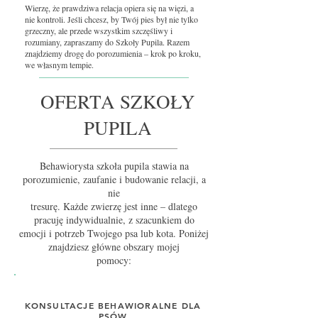
Wierzę, że prawdziwa relacja opiera się na więzi, a
nie kontroli. Jeśli chcesz, by Twój pies był nie tylko
grzeczny, ale przede wszystkim szczęśliwy i
rozumiany, zapraszamy do Szkoły Pupila. Razem
znajdziemy drogę do porozumienia – krok po kroku,
we własnym tempie.
OFERTA SZKOŁY
PUPILA
Behawiorysta szkoła pupila stawia na
porozumienie, zaufanie i budowanie relacji, a
nie
tresurę. Każde zwierzę jest inne – dlatego
pracuję indywidualnie, z szacunkiem do
emocji i potrzeb Twojego psa lub kota. Poniżej
znajdziesz główne obszary mojej
pomocy:
KONSULTACJE BEHAWIORALNE DLA
PSÓW