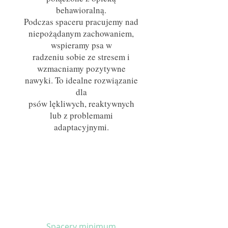
behawioralną.
Podczas spaceru pracujemy nad
niepożądanym zachowaniem,
wspieramy psa w
radzeniu sobie ze stresem i
wzmacniamy pozytywne
nawyki. To idealne rozwiązanie
dla
psów lękliwych, reaktywnych
lub z problemami
adaptacyjnymi.
Spacery minimum